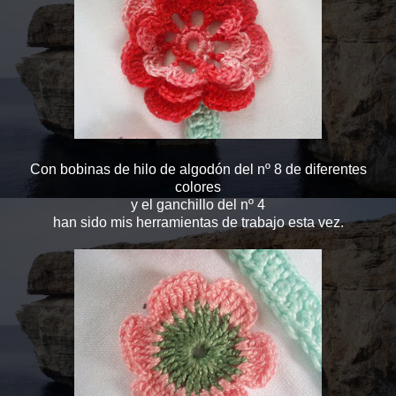
Con bobinas de hilo de algodón del nº 8 de diferentes
colores
y el ganchillo del nº 4
han sido mis herramientas de trabajo esta vez.